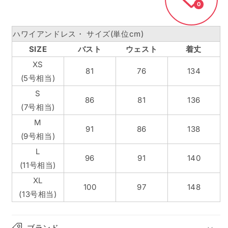
0
ハワイアンドレス・ サイズ(単位cm)
SIZE
バスト
ウェスト
着丈
XS
81
76
134
(5号相当)
S
86
81
136
(7号相当)
M
91
86
138
(9号相当)
L
96
91
140
(11号相当)
XL
100
97
148
(13号相当)
ブランド