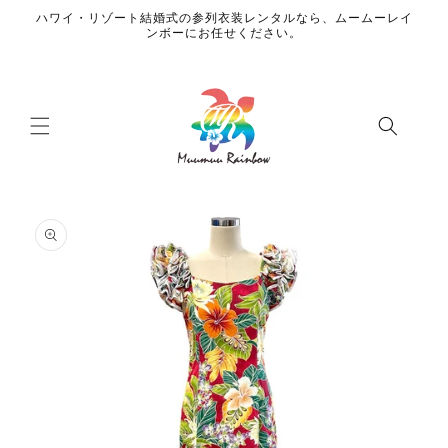
コンテ
ハワイ・リゾート結婚式の参列衣装レンタルなら、ムームーレイ
ンツに
ンボーにお任せください。
進む
商品情
報にス
キップ